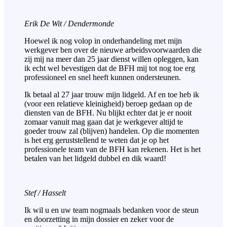
Erik De Wit / Dendermonde
Hoewel ik nog volop in onderhandeling met mijn
werkgever ben over de nieuwe arbeidsvoorwaarden die
zij mij na meer dan 25 jaar dienst willen opleggen, kan
ik echt wel bevestigen dat de BFH mij tot nog toe erg
professioneel en snel heeft kunnen ondersteunen.
Ik betaal al 27 jaar trouw mijn lidgeld. Af en toe heb ik
(voor een relatieve kleinigheid) beroep gedaan op de
diensten van de BFH. Nu blijkt echter dat je er nooit
zomaar vanuit mag gaan dat je werkgever altijd te
goeder trouw zal (blijven) handelen. Op die momenten
is het erg geruststellend te weten dat je op het
professionele team van de BFH kan rekenen. Het is het
betalen van het lidgeld dubbel en dik waard!
Stef / Hasselt
Ik wil u en uw team nogmaals bedanken voor de steun
en doorzetting in mijn dossier en zeker voor de