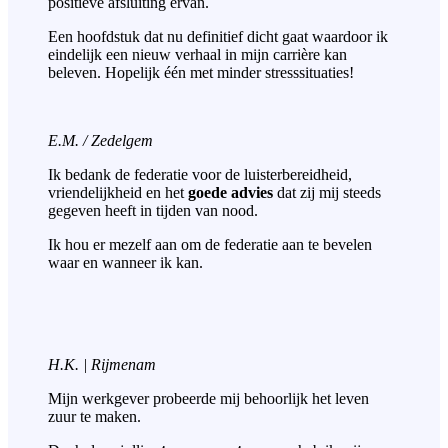
positieve afsluiting ervan.
Een hoofdstuk dat nu definitief dicht gaat waardoor ik
eindelijk een nieuw verhaal in mijn carrière kan
beleven. Hopelijk één met minder stresssituaties!
E.M. / Zedelgem
Ik bedank de federatie voor de luisterbereidheid,
vriendelijkheid en het
goede advies
dat zij mij steeds
gegeven heeft in tijden van nood.
Ik hou er mezelf aan om de federatie aan te bevelen
waar en wanneer ik kan.
H.K. | Rijmenam
Mijn werkgever probeerde mij behoorlijk het leven
zuur te maken.